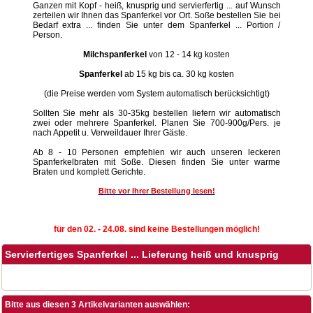
Ganzen mit Kopf - heiß, knusprig und servierfertig ... auf Wunsch
zerteilen wir Ihnen das Spanferkel vor Ort. Soße bestellen Sie bei
Bedarf extra ... finden Sie unter dem Spanferkel ... Portion /
Person.
Milchspanferkel
von 12 - 14 kg kosten
Spanferkel
ab 15 kg bis ca. 30 kg kosten
(die Preise werden vom System automatisch berücksichtigt)
Sollten Sie mehr als 30-35kg bestellen liefern wir automatisch
zwei oder mehrere Spanferkel. Planen Sie 700-900g/Pers. je
nach Appetit u. Verweildauer Ihrer Gäste.
Ab 8 - 10 Personen empfehlen wir auch unseren leckeren
Spanferkelbraten mit Soße. Diesen finden Sie unter warme
Braten und komplett Gerichte.
Bitte vor Ihrer Bestellung lesen!
für den 02. - 24.08. sind keine Bestellungen möglich!
Servierfertiges Spanferkel ... Lieferung heiß und knusprig
Bitte aus diesen 3 Artikelvarianten auswählen: