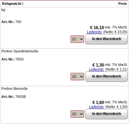
Rohgewicht !
Preis
kg
Art.-Nr.:
760
€ 16,10
inkl. 7% MwSt.
Lieferinfo
(Netto:
€ 15,05
)
Portion Spanferkelsoße
Art.-Nr.:
760S
€ 1,30
inkl. 7% MwSt.
Lieferinfo
(Netto:
€ 1,21
)
Portion Biersoße
Art.-Nr.:
760SB
€ 1,60
inkl. 7% MwSt.
Lieferinfo
(Netto:
€ 1,50
)