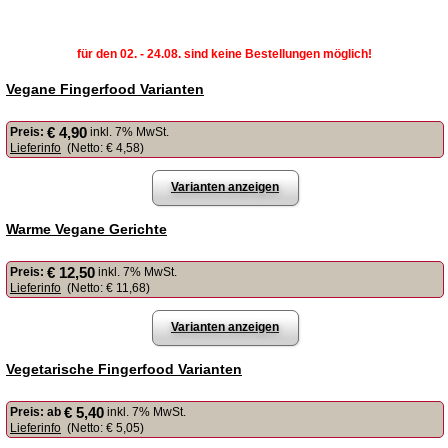
für den 02. - 24.08. sind keine Bestellungen möglich!
Vegane Fingerfood Varianten
€ 4,90
Preis:
inkl. 7% MwSt.
Lieferinfo
(Netto:
€ 4,58
)
Varianten anzeigen
Warme Vegane Gerichte
€ 12,50
Preis:
inkl. 7% MwSt.
Lieferinfo
(Netto:
€ 11,68
)
Varianten anzeigen
Vegetarische Fingerfood Varianten
€ 5,40
Preis:
ab
inkl. 7% MwSt.
Lieferinfo
(Netto:
€ 5,05
)