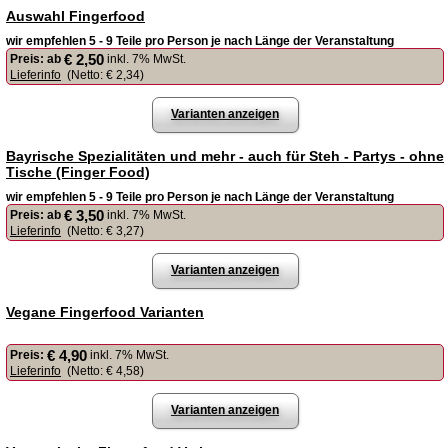
Auswahl Fingerfood
wir empfehlen 5 - 9 Teile pro Person je nach Länge der Veranstaltung
€ 2,50
Preis:
ab
inkl. 7% MwSt.
Lieferinfo
(Netto:
€ 2,34
)
Varianten anzeigen
Bayrische Spezialitäten und mehr - auch für Steh - Partys - ohne
Tische (Finger Food)
wir empfehlen 5 - 9 Teile pro Person je nach Länge der Veranstaltung
€ 3,50
Preis:
ab
inkl. 7% MwSt.
Lieferinfo
(Netto:
€ 3,27
)
Varianten anzeigen
Vegane Fingerfood Varianten
€ 4,90
Preis:
inkl. 7% MwSt.
Lieferinfo
(Netto:
€ 4,58
)
Varianten anzeigen