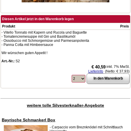
Diesen Artikel jetzt in den Warenkorb legen
Produkt
Preis
- Vitello Tonnato mit Kapern und Rucola und Baguette
- Tomatencremesuppe mit Gin und Basilikumöl
- Ossobucco mit Schmorgemüse und Parmesanpolenta
- Panna Cotta mit Himbeersauce
Wir wünschen guten Appetit !
Art.-Nr.:
S2
€ 40,59
inkl. 7% MwSt.
Lieferinfo
(Netto:
€ 37,93
)
weitere tolle Silvesterknaller-Angebote
Bayrische Schmankerl Box
- Carpaccio vom Breznknödel mit Schnittlauch