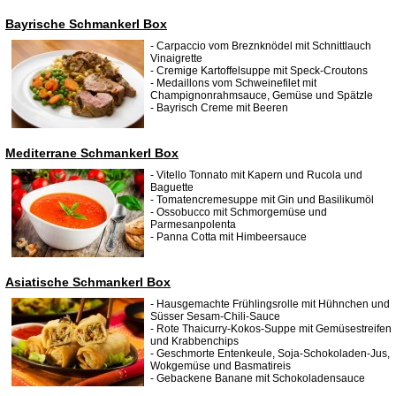
Bayrische Schmankerl Box
- Carpaccio vom Breznknödel mit Schnittlauch
Vinaigrette
- Cremige Kartoffelsuppe mit Speck-Croutons
- Medaillons vom Schweinefilet mit
Champignonrahmsauce, Gemüse und Spätzle
- Bayrisch Creme mit Beeren
Mediterrane Schmankerl Box
- Vitello Tonnato mit Kapern und Rucola und
Baguette
- Tomatencremesuppe mit Gin und Basilikumöl
- Ossobucco mit Schmorgemüse und
Parmesanpolenta
- Panna Cotta mit Himbeersauce
Asiatische Schmankerl Box
- Hausgemachte Frühlingsrolle mit Hühnchen und
Süsser Sesam-Chili-Sauce
- Rote Thaicurry-Kokos-Suppe mit Gemüsestreifen
und Krabbenchips
- Geschmorte Entenkeule, Soja-Schokoladen-Jus,
Wokgemüse und Basmatireis
- Gebackene Banane mit Schokoladensauce