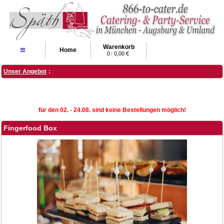
Warenkorb
≡
Home
0
|
0,00 €
Unser Angebot
:
für den 02. - 24.08. sind keine Bestellungen möglich!
Fingerfood Box